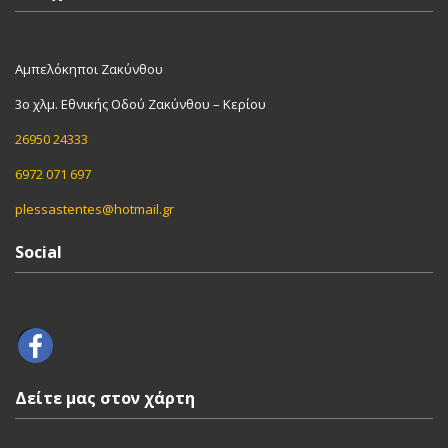
Αμπελόκηποι Ζακύνθου
3ο χλμ. Εθνικής Οδού Ζακύνθου – Κερίου
26950 24333
6972 071 697
plessastentes@hotmail.gr
Social
Δείτε μας στον χάρτη