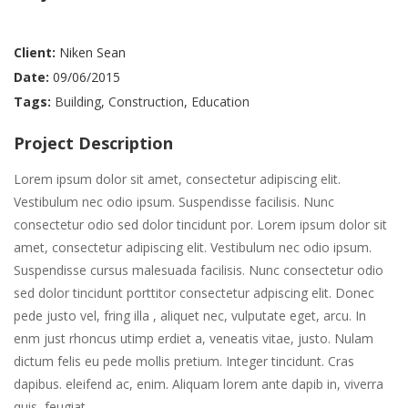
Client:
Niken Sean
Date:
09/06/2015
Tags:
Building
,
Construction
,
Education
Project Description
Lorem ipsum dolor sit amet, consectetur adipiscing elit.
Vestibulum nec odio ipsum. Suspendisse facilisis. Nunc
consectetur odio sed dolor tincidunt por. Lorem ipsum dolor sit
amet, consectetur adipiscing elit. Vestibulum nec odio ipsum.
Suspendisse cursus malesuada facilisis. Nunc consectetur odio
sed dolor tincidunt porttitor consectetur adpiscing elit. Donec
pede justo vel, fring illa , aliquet nec, vulputate eget, arcu. In
enm just rhoncus utimp erdiet a, veneatis vitae, justo. Nulam
dictum felis eu pede mollis pretium. Integer tincidunt. Cras
dapibus. eleifend ac, enim. Aliquam lorem ante dapib in, viverra
quis, feugiat.