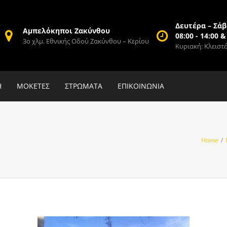
Δευτέρα – Σάβ
Αμπελόκηποι Ζακύνθου
08:00 - 14:00 &
3ο χλμ. Εθνικής Οδού Ζακύνθου – Κερίου
Κυριακή: Κλειστ
Η
ΜΟΚΕΤΕΣ
ΣΤΡΩΜΑΤΑ
ΕΠΙΚΟΙΝΩΝΙΑ
Home
/