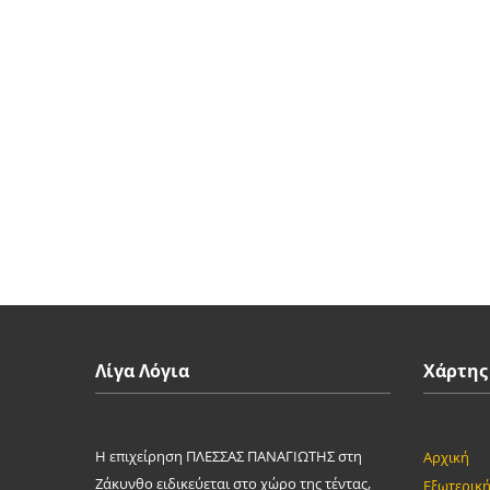
Λίγα Λόγια
Χάρτης
Η επιχείρηση ΠΛΕΣΣΑΣ ΠΑΝΑΓΙΩΤΗΣ στη
Αρχική
Ζάκυνθο ειδικεύεται στο χώρο της τέντας,
Εξωτερική