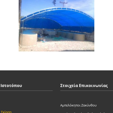
 Ιστοτόπου
Στοιχεία Επικοινωνίας
Αμπελόκηποι Ζακύνθου
 Σκίαση