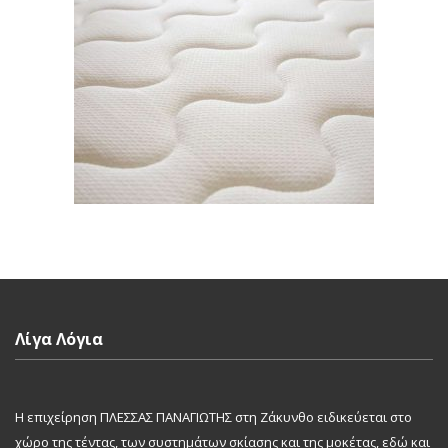
Λίγα Λόγια
Η επιχείρηση ΠΛΕΣΣΑΣ ΠΑΝΑΓΙΩΤΗΣ στη Ζάκυνθο ειδικεύεται στο
χώρο της τέντας, των συστημάτων σκίασης και της μοκέτας, εδώ και