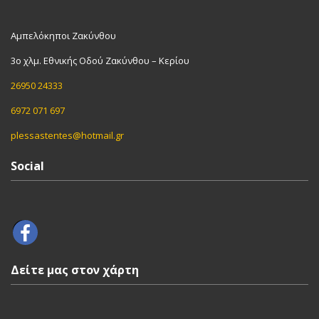
Αμπελόκηποι Ζακύνθου
3ο χλμ. Εθνικής Οδού Ζακύνθου – Κερίου
26950 24333
6972 071 697
plessastentes@hotmail.gr
Social
Δείτε μας στον χάρτη