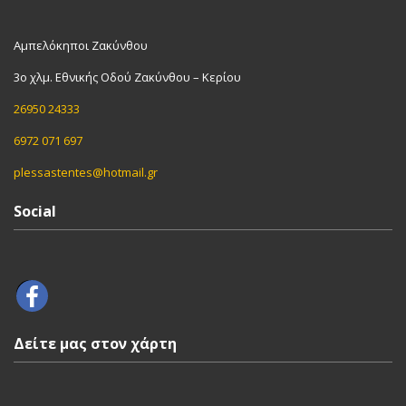
Αμπελόκηποι Ζακύνθου
3ο χλμ. Εθνικής Οδού Ζακύνθου – Κερίου
26950 24333
6972 071 697
plessastentes@hotmail.gr
Social
Δείτε μας στον χάρτη