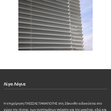
Λίγα Λόγια
Η επιχείρηση ΠΛΕΣΣΑΣ ΠΑΝΑΓΙΩΤΗΣ στη Ζάκυνθο ειδικεύεται στο
χώρο της τέντας, των συστημάτων σκίασης και της μοκέτας, εδώ και